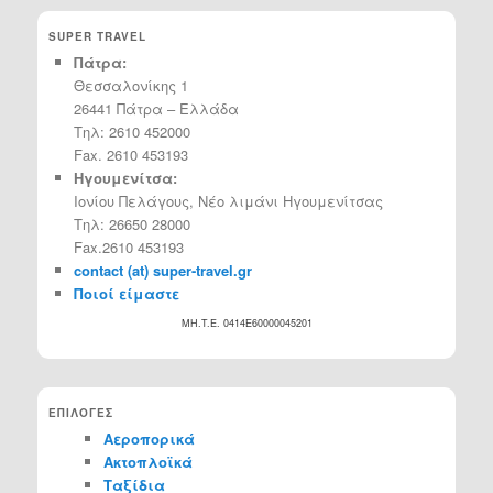
SUPER TRAVEL
Πάτρα:
Θεσσαλονίκης 1
26441 Πάτρα – Ελλάδα
Τηλ: 2610 452000
Fax. 2610 453193
Ηγουμενίτσα:
Ιονίου Πελάγους, Νέο λιμάνι Ηγουμενίτσας
Τηλ: 26650 28000
Fax.2610 453193
contact (at) super-travel.gr
Ποιοί είμαστε
MH.T.E. 0414Ε60000045201
ΕΠΙΛΟΓΕΣ
Αεροπορικά
Ακτοπλοϊκά
Ταξίδια