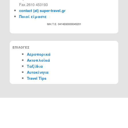
Fax.2610 453193
contact (at) super-travel.gr
Ποιοί είμαστε
MH.T.E. 0414Ε60000045201
ΕΠΙΛΟΓΕΣ
Αεροπορικά
Ακτοπλοϊκά
Ταξίδια
Αυτοκίνητα
Travel Tips