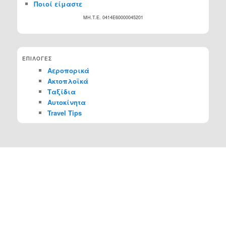
Ποιοί είμαστε
MH.T.E. 0414Ε60000045201
ΕΠΙΛΟΓΕΣ
Αεροπορικά
Ακτοπλοϊκά
Ταξίδια
Αυτοκίνητα
Travel Tips