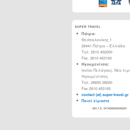
SUPER TRAVEL
Πάτρα:
Θεσσαλονίκης 1
26441 Πάτρα – Ελλάδα
Τηλ: 2610 452000
Fax. 2610 453193
Ηγουμενίτσα:
Ιονίου Πελάγους, Νέο λιμ
Ηγουμενίτσας
Τηλ: 26650 28000
Fax.2610 453193
contact (at) super-travel.gr
Ποιοί είμαστε
MH.T.E. 0414Ε60000045201