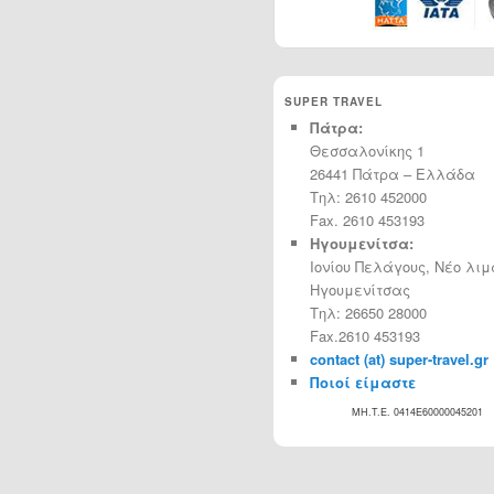
SUPER TRAVEL
Πάτρα:
Θεσσαλονίκης 1
26441 Πάτρα – Ελλάδα
Τηλ: 2610 452000
Fax. 2610 453193
Ηγουμενίτσα:
Ιονίου Πελάγους, Νέο λιμ
Ηγουμενίτσας
Τηλ: 26650 28000
Fax.2610 453193
contact (at) super-travel.gr
Ποιοί είμαστε
MH.T.E. 0414Ε60000045201