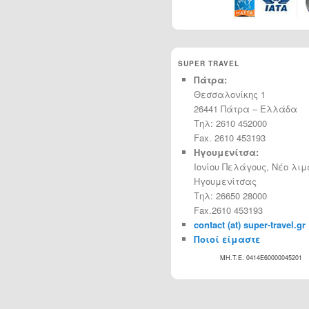
SUPER TRAVEL
Πάτρα:
Θεσσαλονίκης 1
26441 Πάτρα – Ελλάδα
Τηλ: 2610 452000
Fax. 2610 453193
Ηγουμενίτσα:
Ιονίου Πελάγους, Νέο λιμ
Ηγουμενίτσας
Τηλ: 26650 28000
Fax.2610 453193
contact (at) super-travel.gr
Ποιοί είμαστε
MH.T.E. 0414Ε60000045201