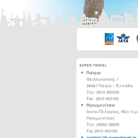
SUPER TRAVEL
Πάτρα:
Θεσσαλονίκης 1
26441 Πάτρα – Ελλάδα
Τηλ: 2610 452000
Fax. 2610 453193
Ηγουμενίτσα:
Ιονίου Πελάγους, Νέο λιμ
Ηγουμενίτσας
Τηλ: 26650 28000
Fax.2610 453193
contact (at) super-travel.gr