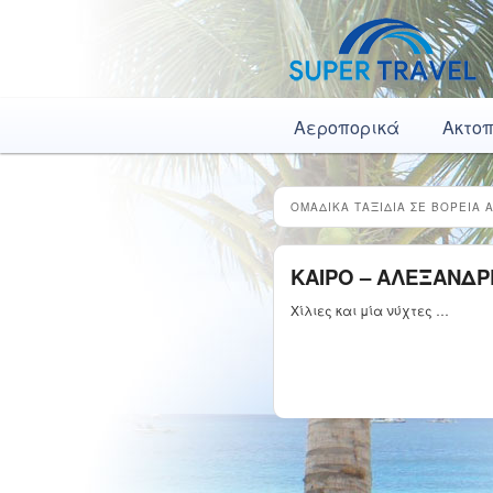
Κύρια μενού
Μετάβαση το κύριο περιεχόμενο
Μετάβαση στο δευτερεύον περιεχόμενο
Αεροπορικά
Ακτο
ΟΜΑΔΙΚΑ ΤΑΞΙΔΙΑ ΣΕ ΒΟΡΕΙΑ 
ΚΑΙΡΟ – ΑΛΕΞΑΝΔΡ
Χίλιες και μία νύχτες …