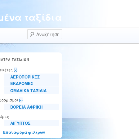
ένα ταξίδια
Αναζήτηση
ΙΛΤΡΑ ΤΑΞΙΔΙΩΝ
τικέτες
(-)
ΑΕΡΟΠΟΡΙΚΕΣ
ΕΚΔΡΟΜΕΣ
ΟΜΑΔΙΚΑ ΤΑΞΙΔΙΑ
ροορισμοί
(-)
ΒΟΡΕΙΑ ΑΦΡΙΚΗ
ώρες
ΑΙΓΥΠΤΟΣ
Επαναφορά φίλτρων