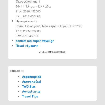
Θεσσαλονίκης 1
26441 Πάτρα – Ελλάδα
Τηλ: 2610 452000
Fax. 2610 453193
Ηγουμενίτσα:
Ιονίου Πελάγους, Νέο λιμάνι Ηγουμενίτσας
Τηλ: 26650 28000
Fax.2610 453193
contact (at) super-travel.gr
Ποιοί είμαστε
MH.T.E. 0414Ε60000045201
ΕΠΙΛΟΓΕΣ
Αεροπορικά
Ακτοπλοϊκά
Ταξίδια
Αυτοκίνητα
Travel Tips