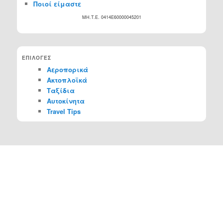
Ποιοί είμαστε
MH.T.E. 0414Ε60000045201
ΕΠΙΛΟΓΕΣ
Αεροπορικά
Ακτοπλοϊκά
Ταξίδια
Αυτοκίνητα
Travel Tips