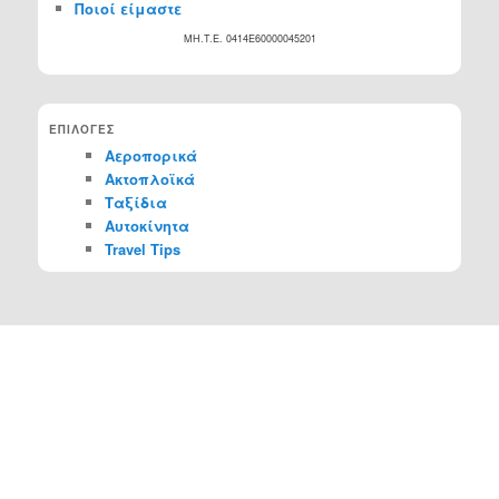
Ποιοί είμαστε
MH.T.E. 0414Ε60000045201
ΕΠΙΛΟΓΕΣ
Αεροπορικά
Ακτοπλοϊκά
Ταξίδια
Αυτοκίνητα
Travel Tips