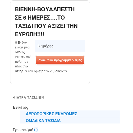
ΒΙΕΝΝΗ-ΒΟΥΔΑΠΕΣΤΗ
ΣΕ 6 ΗΜΕΡΕΣ….ΤΟ
ΤΑΞΙΔΙ ΠΟΥ ΑΞΙΖΕΙ ΤΗΝ
ΕΥΡΩΠΗ!!!!
Η Βιέννη
6 ημέρες
είναι μια
άκρως
γοητευτική
πόλη, με
πλούσια
ιστορία και αμέτρητα αξιοθέατα..
ΦΙΛΤΡΑ ΤΑΞΙΔΙΩΝ
Ετικέτες
ΑΕΡΟΠΟΡΙΚΕΣ ΕΚΔΡΟΜΕΣ
ΟΜΑΔΙΚΑ ΤΑΞΙΔΙΑ
Προορισμοί
(-)