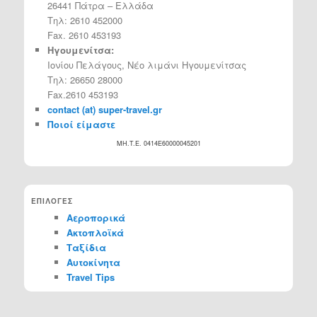
26441 Πάτρα – Ελλάδα
Τηλ: 2610 452000
Fax. 2610 453193
Ηγουμενίτσα:
Ιονίου Πελάγους, Νέο λιμάνι Ηγουμενίτσας
Τηλ: 26650 28000
Fax.2610 453193
contact (at) super-travel.gr
Ποιοί είμαστε
MH.T.E. 0414Ε60000045201
ΕΠΙΛΟΓΕΣ
Αεροπορικά
Ακτοπλοϊκά
Ταξίδια
Αυτοκίνητα
Travel Tips