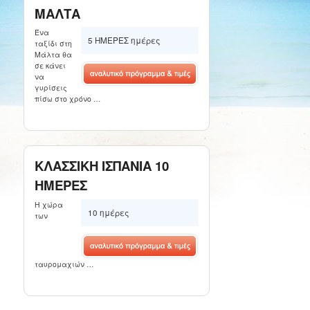
ΜΑΛΤΑ
Ένα
5 ΗΜΕΡΕΣ ημέρες
ταξίδι στη
Μάλτα θα
σε κάνει
να
γυρίσεις
πίσω στο χρόνο …
ΚΛΑΣΣΙΚΗ ΙΣΠΑΝΙΑ 10
ΗΜΕΡΕΣ
Η χώρα
10 ημέρες
των
ταυρομαχιών …