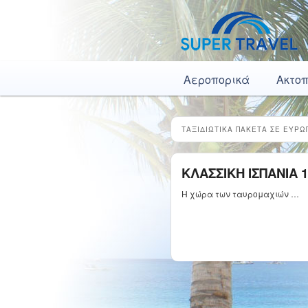
Κύρια μενού
Μετάβαση το κύριο περιεχόμενο
Μετάβαση στο δευτερεύον περιεχόμενο
Αεροπορικά
Ακτο
ΤΑΞΙΔΙΩΤΙΚΑ ΠΑΚΕΤΑ ΣΕ ΕΥΡΩΠ
ΚΛΑΣΣΙΚΗ ΙΣΠΑΝΙΑ 
Η χώρα των ταυρομαχιών …