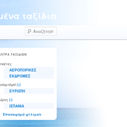
ένα ταξίδια
Αναζήτηση
ΙΛΤΡΑ ΤΑΞΙΔΙΩΝ
τικέτες
ΑΕΡΟΠΟΡΙΚΕΣ
ΕΚΔΡΟΜΕΣ
ροορισμοί
(-)
ΕΥΡΩΠΗ
ώρες
(-)
ΙΣΠΑΝΙΑ
Επαναφορά φίλτρων