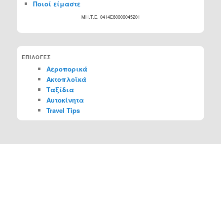
Ποιοί είμαστε
MH.T.E. 0414Ε60000045201
ΕΠΙΛΟΓΕΣ
Αεροπορικά
Ακτοπλοϊκά
Ταξίδια
Αυτοκίνητα
Travel Tips