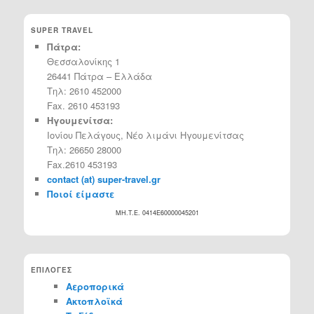
SUPER TRAVEL
Πάτρα:
Θεσσαλονίκης 1
26441 Πάτρα – Ελλάδα
Τηλ: 2610 452000
Fax. 2610 453193
Ηγουμενίτσα:
Ιονίου Πελάγους, Νέο λιμάνι Ηγουμενίτσας
Τηλ: 26650 28000
Fax.2610 453193
contact (at) super-travel.gr
Ποιοί είμαστε
MH.T.E. 0414Ε60000045201
ΕΠΙΛΟΓΕΣ
Αεροπορικά
Ακτοπλοϊκά