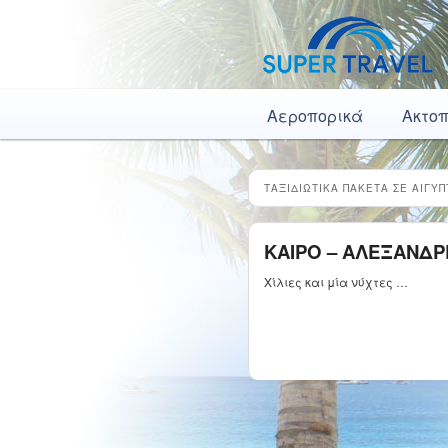
Κύρια μενού
Μετάβαση το κύριο περιεχόμενο
Μετάβαση στο δευτερεύον περιεχόμενο
Αεροπορικά
Ακτο
ΤΑΞΙΔΙΩΤΙΚΑ ΠΑΚΕΤΑ ΣΕ ΑΙΓΥ
ΚΑΙΡΟ – ΑΛΕΞΑΝΔΡ
Χίλιες και μία νύχτες …