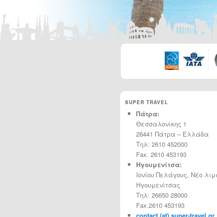
SUPER TRAVEL
Πάτρα:
Θεσσαλονίκης 1
26441 Πάτρα – Ελλάδα
Τηλ: 2610 452000
Fax. 2610 453193
Ηγουμενίτσα:
Ιονίου Πελάγους, Νέο λιμ
Ηγουμενίτσας
Τηλ: 26650 28000
Fax.2610 453193
contact (at) super-travel.gr