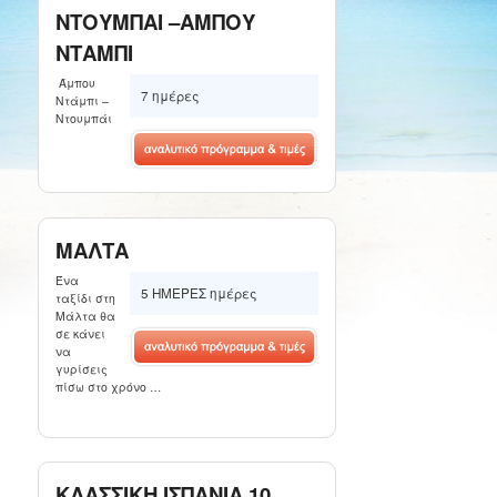
ΝΤΟΥΜΠΑΙ –ΑΜΠΟΥ
ΝΤΑΜΠΙ
Άμπου
7 ημέρες
Ντάμπι –
Ντουμπάι
ΜΑΛΤΑ
Ένα
5 ΗΜΕΡΕΣ ημέρες
ταξίδι στη
Μάλτα θα
σε κάνει
να
γυρίσεις
πίσω στο χρόνο …
ΚΛΑΣΣΙΚΗ ΙΣΠΑΝΙΑ 10