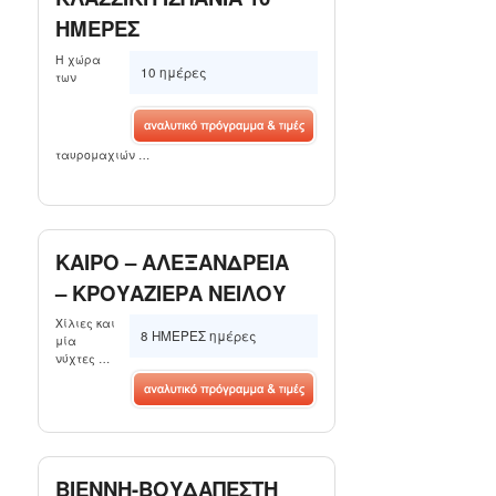
ΗΜΕΡΕΣ
Η χώρα
10 ημέρες
των
ταυρομαχιών …
ΚΑΙΡΟ – ΑΛΕΞΑΝΔΡΕΙΑ
– KΡΟΥΑΖΙΕΡΑ ΝΕΙΛΟΥ
Χίλιες και
8 ΗΜΕΡΕΣ ημέρες
μία
νύχτες …
ΒΙΕΝΝΗ-ΒΟΥΔΑΠΕΣΤΗ