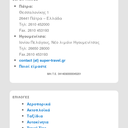
Πάτρα:
Θεσσαλονίκης 1
26441 Πάτρα – Ελλάδα
Τηλ: 2610 452000
Fax. 2610 453193
Ηγουμενίτσα:
Ιονίου Πελάγους, Νέο λιμάνι Ηγουμενίτσας
Τηλ: 26650 28000
Fax.2610 453193
contact (at) super-travel.gr
Ποιοί είμαστε
MH.T.E. 0414Ε60000045201
ΕΠΙΛΟΓΕΣ
Αεροπορικά
Ακτοπλοϊκά
Ταξίδια
Αυτοκίνητα
Travel Tips