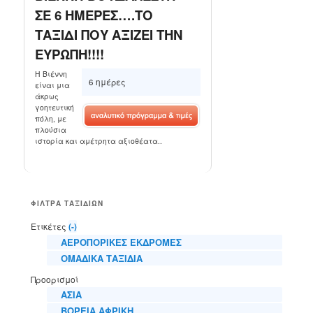
ΣΕ 6 ΗΜΕΡΕΣ….ΤΟ
ΤΑΞΙΔΙ ΠΟΥ ΑΞΙΖΕΙ ΤΗΝ
ΕΥΡΩΠΗ!!!!
Η Βιέννη
6 ημέρες
είναι μια
άκρως
γοητευτική
πόλη, με
πλούσια
ιστορία και αμέτρητα αξιοθέατα..
ΦΙΛΤΡΑ ΤΑΞΙΔΙΩΝ
Ετικέτες
(-)
ΑΕΡΟΠΟΡΙΚΕΣ ΕΚΔΡΟΜΕΣ
ΟΜΑΔΙΚΑ ΤΑΞΙΔΙΑ
Προορισμοί
ΑΣΙΑ
ΒΟΡΕΙΑ ΑΦΡΙΚΗ