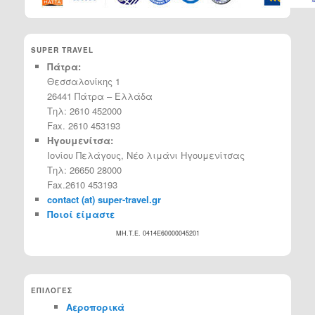
SUPER TRAVEL
Πάτρα:
Θεσσαλονίκης 1
26441 Πάτρα – Ελλάδα
Τηλ: 2610 452000
Fax. 2610 453193
Ηγουμενίτσα:
Ιονίου Πελάγους, Νέο λιμάνι Ηγουμενίτσας
Τηλ: 26650 28000
Fax.2610 453193
contact (at) super-travel.gr
Ποιοί είμαστε
MH.T.E. 0414Ε60000045201
ΕΠΙΛΟΓΕΣ
Αεροπορικά